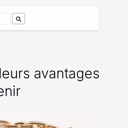
 leurs avantages
enir