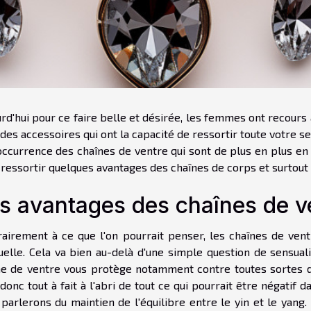
rd'hui pour ce faire belle et désirée, les femmes ont recours
a des accessoires qui ont la capacité de ressortir toute votre se
occurrence des chaînes de ventre qui sont de plus en plus en 
 ressortir quelques avantages des chaînes de corps et surtout 
s avantages des chaînes de v
rairement à ce que l'on pourrait penser, les chaînes de ve
uelle. Cela va bien au-delà d'une simple question de sensual
ne de ventre vous protège notamment contre toutes sortes d'
donc tout à fait à l'abri de tout ce qui pourrait être négatif
 parlerons du maintien de l'équilibre entre le yin et le yang