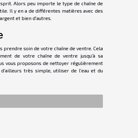
esprit. Alors peu importe le type de chaîne de
ile. Il y en a de différentes matières avec des
argent et bien d'autres.
e
s prendre soin de votre chaîne de ventre. Cela
sement de votre chaîne de ventre jusqu'à sa
 nous vous proposons de nettoyer régulièrement
'ailleurs très simple, utiliser de l'eau et du