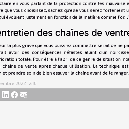
claire en vous parlant de la protection contre les mauvaise 
e que vous choisissez, sachez qu'elle vous serez fortement ut
qui évoluent justement en fonction de la matière comme l'or, l'
entretien des chaînes de ventr
eur la plus grave que vous puissiez commettre serait de ne pa
rait avoir des conséquences néfastes allant d'un noircis
ioration totale. Pour être à l'abri de ce genre de situation,
 chaîne de vente après chaque utilisation. La technique est d
 et prendre soin de bien essuyer la chaîne avant de le ranger.
vembre 2022 12:10