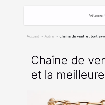
Vêtemen
Accueil
Autre
Chaîne de ventre : tout sav
Chaîne de vent
et la meilleur